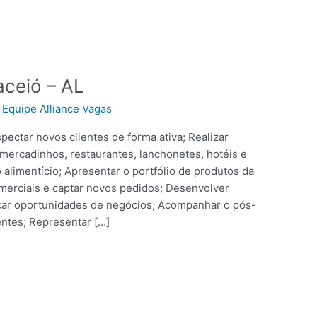
aceió – AL
/
Equipe Alliance Vagas
pectar novos clientes de forma ativa; Realizar
mercadinhos, restaurantes, lanchonetes, hotéis e
limentício; Apresentar o portfólio de produtos da
merciais e captar novos pedidos; Desenvolver
icar oportunidades de negócios; Acompanhar o pós-
entes; Representar […]