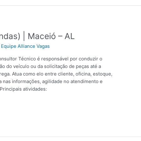
ndas) | Maceió – AL
/
Equipe Alliance Vagas
onsultor Técnico é responsável por conduzir o
o do veículo ou da solicitação de peças até a
ega. Atua como elo entre cliente, oficina, estoque,
a nas informações, agilidade no atendimento e
incipais atividades: