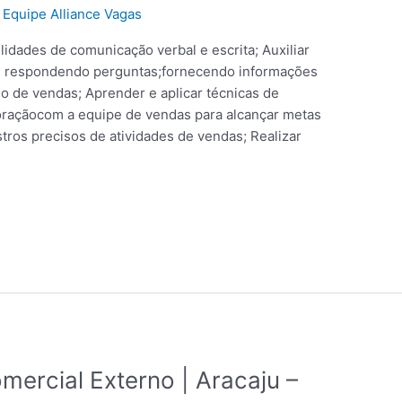
/
Equipe Alliance Vagas
lidades de comunicação verbal e escrita; Auxiliar
s, respondendo perguntas;fornecendo informações
o de vendas; Aprender e aplicar técnicas de
boraçãocom a equipe de vendas para alcançar metas
stros precisos de atividades de vendas; Realizar
mercial Externo | Aracaju –