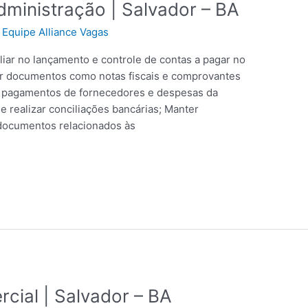
ministração | Salvador – BA
/
Equipe Alliance Vagas
liar no lançamento e controle de contas a pagar no
zar documentos como notas fiscais e comprovantes
e pagamentos de fornecedores e despesas da
 realizar conciliações bancárias; Manter
e documentos relacionados às
cial | Salvador – BA