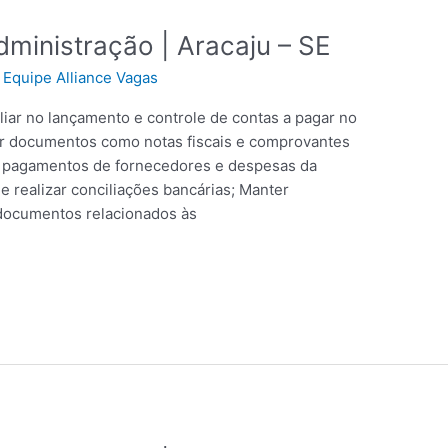
ministração | Aracaju – SE
/
Equipe Alliance Vagas
liar no lançamento e controle de contas a pagar no
zar documentos como notas fiscais e comprovantes
e pagamentos de fornecedores e despesas da
 realizar conciliações bancárias; Manter
e documentos relacionados às