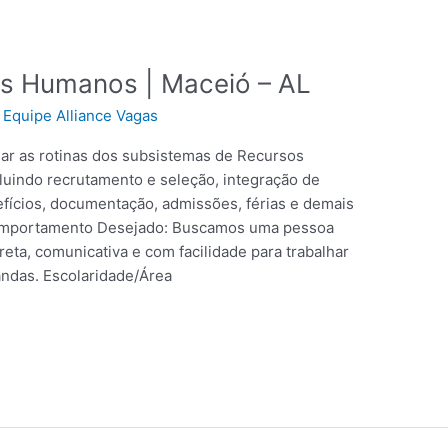
os Humanos | Maceió – AL
/
Equipe Alliance Vagas
iar as rotinas dos subsistemas de Recursos
uindo recrutamento e seleção, integração de
efícios, documentação, admissões, férias e demais
 Comportamento Desejado: Buscamos uma pessoa
reta, comunicativa e com facilidade para trabalhar
andas. Escolaridade/Área