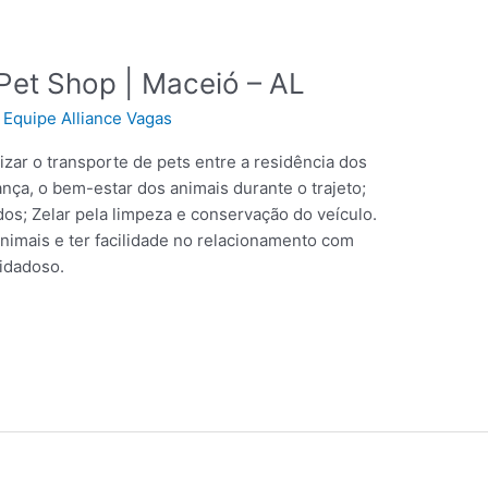
Pet Shop | Maceió – AL
/
Equipe Alliance Vagas
izar o transporte de pets entre a residência dos
ança, o bem-estar dos animais durante o trajeto;
dos; Zelar pela limpeza e conservação do veículo.
imais e ter facilidade no relacionamento com
uidadoso.