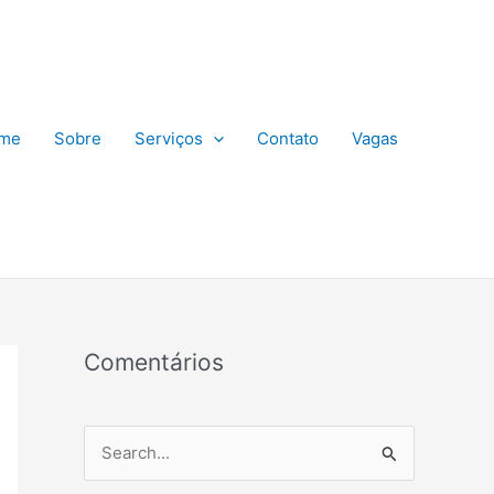
me
Sobre
Serviços
Contato
Vagas
Comentários
P
e