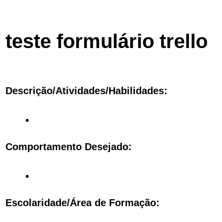
teste formulário trello
Descrição/Atividades/Habilidades:
Comportamento Desejado:
Escolaridade/Área de Formação: