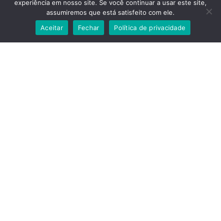
experiência em nosso site. Se você continuar a usar este site,
assumiremos que está satisfeito com ele.
Aceitar
Fechar
Política de privacidade